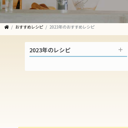
おすすめレシピ
2023年のおすすめレシピ
2023年のレシピ
レンコンと豚バラ肉のオイスターソース
炒め
サンマとマイタケの炊き込みご飯
豚こまのピリ辛あえ
水ナスと海ぶどうのサラダ
賀茂なすのグラタン
ガパオ風そうめん
新ジャガイモとホタルイカのサラダ
菜の花の梅肉あえ