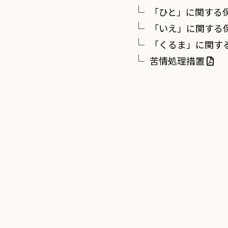
「ひと」に関する
「いえ」に関する
「くるま」に関す
苦情処理措置