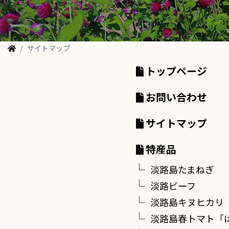
サイトマップ
トップページ
お問い合わせ
サイトマップ
特産品
淡路島たまねぎ
淡路ビーフ
淡路島キヌヒカリ
淡路島春トマト「