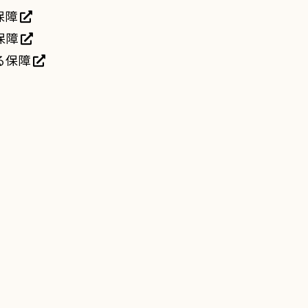
保障
保障
る保障