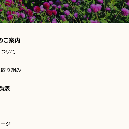
のご案内
について
の取り組み
一覧表
ページ