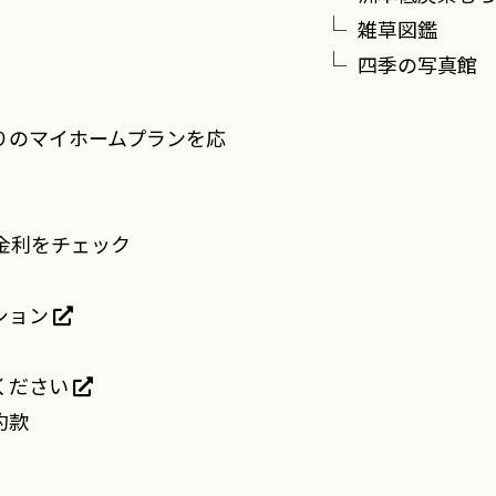
雑草図鑑
四季の写真館
りのマイホームプランを応
金利をチェック
ション
ください
約款