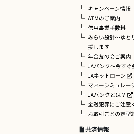
キャンペーン情報
ATMのご案内
信用事業手数料
みらい設計～ゆと
援します
年金友の会ご案内
JAバンク～今すぐ
JAネットローン
マネーシミュレー
JAバンクとは？
金融犯罪にご注意
お取引ごとの定型
共済情報