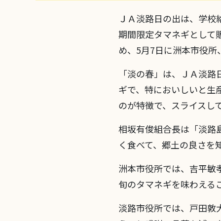
ＪＡ淡路日の出は、学校給
期間限定タマネギとして
め、5月7日に洲本市役所
「淡の春」は、ＪＡ淡路
ギで、特においしいと生
のが特徴で、スライスし
相坂有俊組合長は「淡路
く食べて、郷土の良さを
洲本市役所では、吉平敏
旬のタマネギを味わえる
淡路市役所では、戸田敦