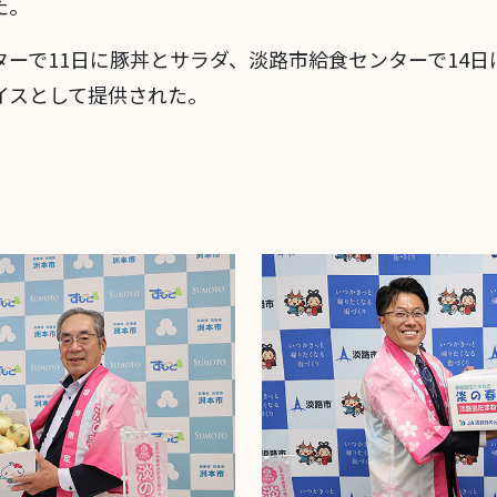
た。
ーで11日に豚丼とサラダ、淡路市給食センターで14
イスとして提供された。