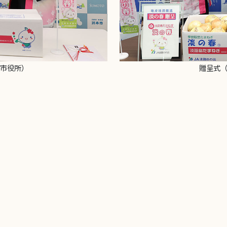
市役所）
贈呈式