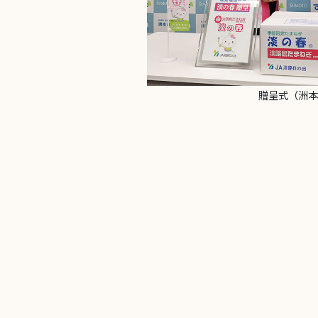
贈呈式（洲本