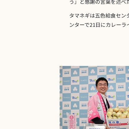
う」と感謝の言葉を述べ
タマネギは五色給食センタ
ンターで21日にカレーラ