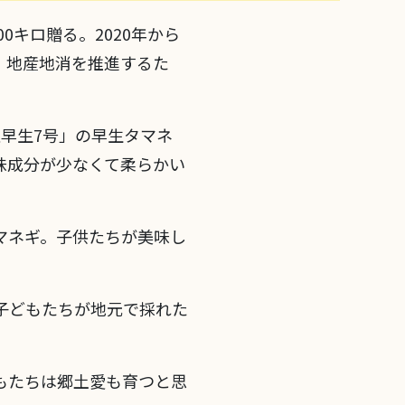
0キロ贈る。2020年から
、地産地消を推進するた
早生7号」の早生タマネ
味成分が少なくて柔らかい
マネギ。子供たちが美味し
子どもたちが地元で採れた
もたちは郷土愛も育つと思