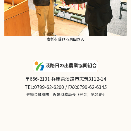
表彰を受ける東田さん
淡路日の出農業協同組合
〒656-2131 兵庫県淡路市志筑3112-14
TEL:0799-62-6200 / FAX:0799-62-6345
登録金融機関 近畿財務局長（登金）第216号