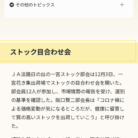
その他のトピックス
最新のトピックス
2021年のトピックス
2020年のトピックス
2019年のトピックス
2018年のトピックス
2017年のトピックス
ストック目合わせ会
2016年のトピックス
2015年のトピックス
過去のトピックス
ＪＡ淡路日の出の一宮ストック部会は12月3日、一
宮花き集出荷場でストックの目合わせ会を開いた。
部会員12人が参加し、市場情勢の報告を受け、選別
の基準を確認した。阪口賢二部会長は「コロナ禍に
よる価格変動が気になるところだが、健康に留意し
て質の高いストックを出荷していこう」と呼び掛け
た。