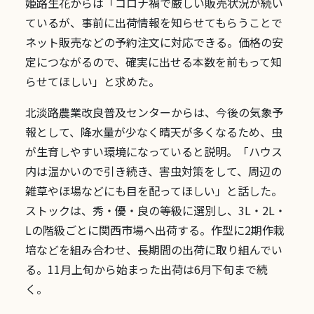
姫路生花からは「コロナ禍で厳しい販売状況が続い
ているが、事前に出荷情報を知らせてもらうことで
ネット販売などの予約注文に対応できる。価格の安
定につながるので、確実に出せる本数を前もって知
らせてほしい」と求めた。
北淡路農業改良普及センターからは、今後の気象予
報として、降水量が少なく晴天が多くなるため、虫
が生育しやすい環境になっていると説明。「ハウス
内は温かいので引き続き、害虫対策をして、周辺の
雑草やほ場などにも目を配ってほしい」と話した。
ストックは、秀・優・良の等級に選別し、3L・2L・
Lの階級ごとに関西市場へ出荷する。作型に2期作栽
培などを組み合わせ、長期間の出荷に取り組んでい
る。11月上旬から始まった出荷は6月下旬まで続
く。