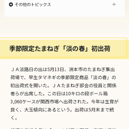
その他のトピックス
最新のトピックス
2021年のトピックス
2020年のトピックス
2019年のトピックス
2018年のトピックス
2017年のトピックス
季節限定たまねぎ「淡の春」初出荷
2016年のトピックス
2015年のトピックス
過去のトピックス
ＪＡ淡路日の出は5月13日、洲本市のたまねぎ集出
荷場で、早生タマネギの季節限定商品「淡の春」の
初出荷式を開いた。ＪＡたまねぎ部会の役員と関係
者らが出席した。この日は10キロの段ボール箱
3,060ケースが関西市場へ出荷された。今年は生育が
良く、大玉傾向にあるという。出荷は5月末まで続
く。