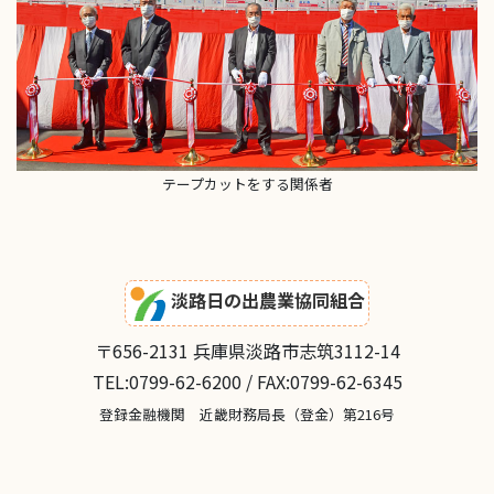
テープカットをする関係者
淡路日の出農業協同組合
〒656-2131 兵庫県淡路市志筑3112-14
TEL:0799-62-6200 / FAX:0799-62-6345
登録金融機関 近畿財務局長（登金）第216号