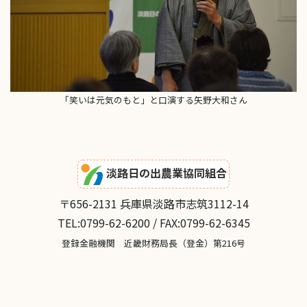
「笑いは元気のもと」と口演する矢野大和さん
淡路日の出農業協同組合
〒656-2131 兵庫県淡路市志筑3112-14
TEL:0799-62-6200 / FAX:0799-62-6345
登録金融機関 近畿財務局長（登金）第216号