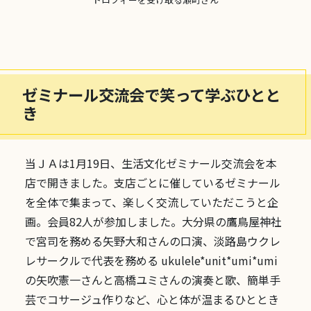
ゼミナール交流会で笑って学ぶひとと
き
当ＪＡは1月19日、生活文化ゼミナール交流会を本
店で開きました。支店ごとに催しているゼミナール
を全体で集まって、楽しく交流していただこうと企
画。会員82人が参加しました。大分県の鷹鳥屋神社
で宮司を務める矢野大和さんの口演、淡路島ウクレ
レサークルで代表を務める ukulele*unit*umi*umi
の矢吹憲一さんと高橋ユミさんの演奏と歌、簡単手
芸でコサージュ作りなど、心と体が温まるひととき