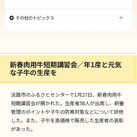
その他のトピックス
最新のトピックス
2021年のトピックス
2020年のトピックス
2019年のトピックス
2018年のトピックス
2017年のトピックス
新春肉用牛短期講習会／年1産と元気
2016年のトピックス
な子牛の生産を
2015年のトピックス
過去のトピックス
淡路市のふるさとセンターで1月27日、新春肉用牛
短期講習会が開かれた。生産者58人が出席し、飼養
管理のポイントや子牛の防寒対策などについて研修
した。また、子牛を高価格で販売した生産者の表彰
があった。