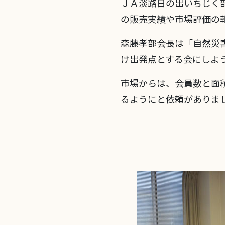
ＪＡ淡路日の出いちじく部
の販売実績や市場評価の
森藤孝部会長は「自然災
け出発点とする会にしよ
市場からは、会員数と面
るようにと依頼がありま