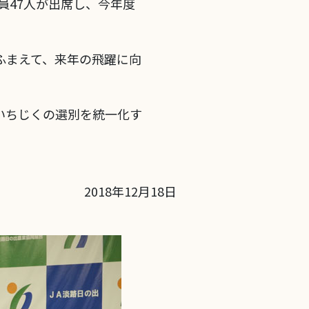
員47人が出席し、今年度
ふまえて、来年の飛躍に向
いちじくの選別を統一化す
2018年12月18日