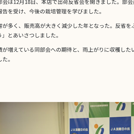
会は12月18日、本店で出荷反省会を開きました。部会
報告を受け、今後の栽培管理を学びました。
害が多く、販売高が大きく減少した年となった。反省を
う」とあいさつしました。
積が増えている同部会への期待と、雨上がりに収穫した
した。