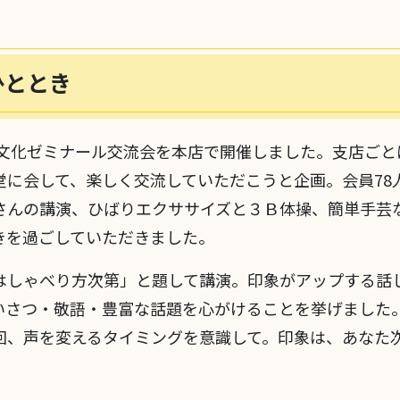
ひととき
活文化ゼミナール交流会を本店で開催しました。支店ご
堂に会して、楽しく交流していただこうと企画。会員78
さんの講演、ひばりエクササイズと３Ｂ体操、簡単手芸
きを過ごしていただきました。
はしゃべり方次第」と題して講演。印象がアップする話
いさつ・敬語・豊富な話題を心がけることを挙げました
回、声を変えるタイミングを意識して。印象は、あなた