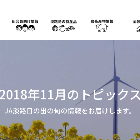
2018年11月のトピック
JA淡路日の出の旬の情報をお届けします。