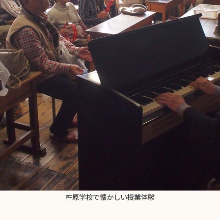
杵原学校で懐かしい授業体験