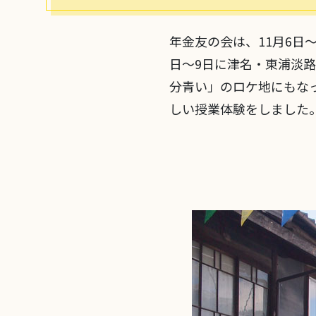
年金友の会は、11月6日
日～9日に津名・東浦淡
分青い」のロケ地にもな
しい授業体験をしました