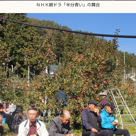
ＮＨＫ朝ドラ「半分青い」の舞台