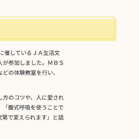
とに催しているＪＡ生活文
人が参加しました。ＭＢＳ
などの体験教室を行い、
し方のコツや、人に愛され
。「腹式呼吸を使うことで
次第で変えられます」と話