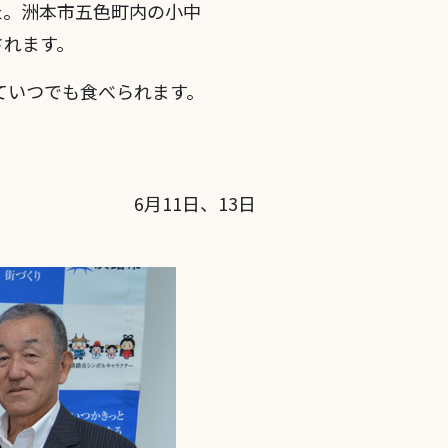
た。洲本市五色町内の小中
されます。
ていつでも食べられます。
6月11日、13日