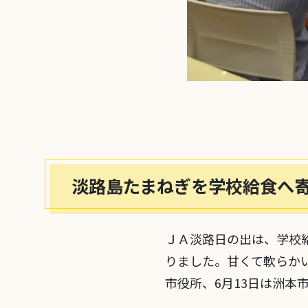
淡路島たまねぎを学校給食へ
ＪＡ淡路日の出は、学校給
りました。甘くて軟らか
市役所、6月13日は洲本