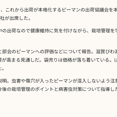
日、これから出荷が本格化するピーマンの出荷協議会を本
5社が出席した。
中の出荷なので健康維持に気を付けながら、栽培管理を
と部会のピーマンへの評価などについて報告。滋賀びわ
要が高まる見通しだ。袋売りは価格が落ち着いている。
た。
説明。虫害や傷穴が入ったピーマンが混入しないよう注
今後の栽培管理のポイントと病害虫対策について指導し