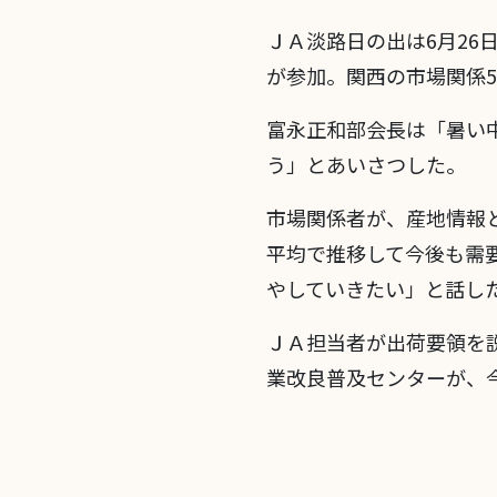
ＪＡ淡路日の出は6月26
が参加。関西の市場関係
富永正和部会長は「暑い
う」とあいさつした。
市場関係者が、産地情報
平均で推移して今後も需
やしていきたい」と話し
ＪＡ担当者が出荷要領を
業改良普及センターが、