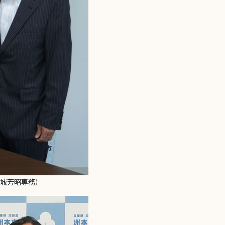
城芳昭専務）