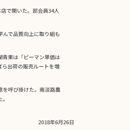
店で開いた。部会員34人
学んで品質向上に取り組も
湖青果は「ピーマン単価は
ばら出荷の販売ルートを増
意を呼び掛けた。南淡路農
た。
2018年6月26日