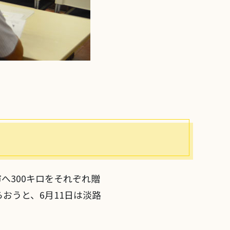
へ300キロをそれぞれ贈
おうと、6月11日は淡路