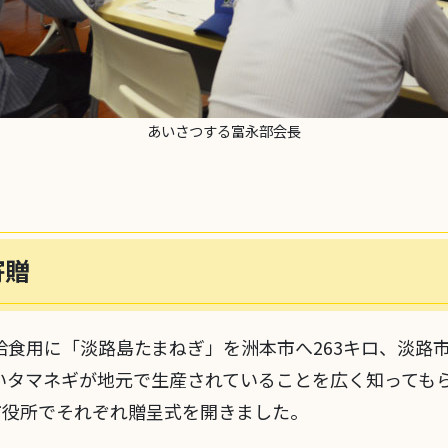
あいさつする富永部会長
寄贈
食用に「淡路島たまねぎ」を洲本市へ263キロ、淡路市
いタマネギが地元で生産されていることを広く知ってもら
市役所でそれぞれ贈呈式を開きました。