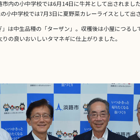
路市内の小中学校では6月14日に牛丼として出されまし
他の小中学校では7月3日に夏野菜カレーライスとして出
ぎ」は中生品種の「ターザン」。収穫後は小屋につるし
太りの良いおいしいタマネギに仕上がりました。