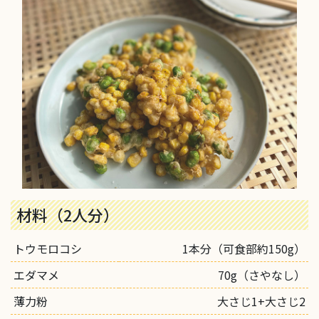
材料（2人分）
トウモロコシ
1本分（可食部約150g）
エダマメ
70g（さやなし）
薄力粉
大さじ1+大さじ2