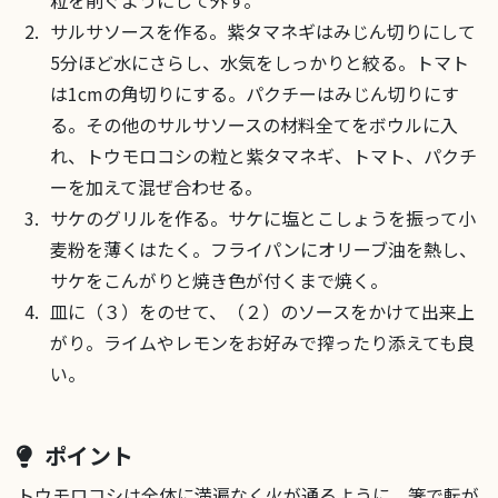
サルサソースを作る。紫タマネギはみじん切りにして
5分ほど水にさらし、水気をしっかりと絞る。トマト
は1cmの角切りにする。パクチーはみじん切りにす
る。その他のサルサソースの材料全てをボウルに入
れ、トウモロコシの粒と紫タマネギ、トマト、パクチ
ーを加えて混ぜ合わせる。
サケのグリルを作る。サケに塩とこしょうを振って小
麦粉を薄くはたく。フライパンにオリーブ油を熱し、
サケをこんがりと焼き色が付くまで焼く。
皿に（３）をのせて、（２）のソースをかけて出来上
がり。ライムやレモンをお好みで搾ったり添えても良
い。
ポイント
トウモロコシは全体に満遍なく火が通るように、箸で転が