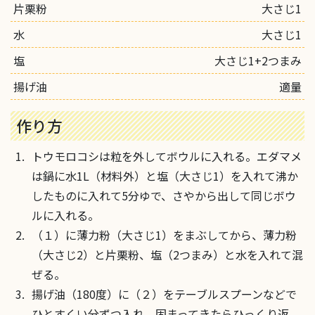
片栗粉
大さじ1
水
大さじ1
塩
大さじ1+2つまみ
揚げ油
適量
作り方
トウモロコシは粒を外してボウルに入れる。エダマメ
は鍋に水1L（材料外）と塩（大さじ1）を入れて沸か
したものに入れて5分ゆで、さやから出して同じボウ
ルに入れる。
（１）に薄力粉（大さじ1）をまぶしてから、薄力粉
（大さじ2）と片栗粉、塩（2つまみ）と水を入れて混
ぜる。
揚げ油（180度）に（２）をテーブルスプーンなどで
ひとすくい分ずつ入れ、固まってきたらひっくり返