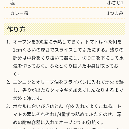
塩
小さじ1
カレー粉
1つまみ
作り方
オーブンを200度に予熱しておく。トマトはへた側を
1cmくらいの厚さでスライスしてふたにする。残りの
部分は中身をくり抜いて器にし、切り口を下にして水
気を切っておく。ふたとくり抜いた中身は取ってお
く。
ニンニクとオリーブ油をフライパンに入れて弱火で熱
し、香りが出たらタマネギを加えてしんなりするまで
炒めて冷ます。
ボウルに合いびき肉とA、②を入れてよくこねる。ト
マトの器にそれぞれ1/4量ずつ詰めてふたをのせ、深
めの耐熱容器に入れてオーブンで30分焼く。