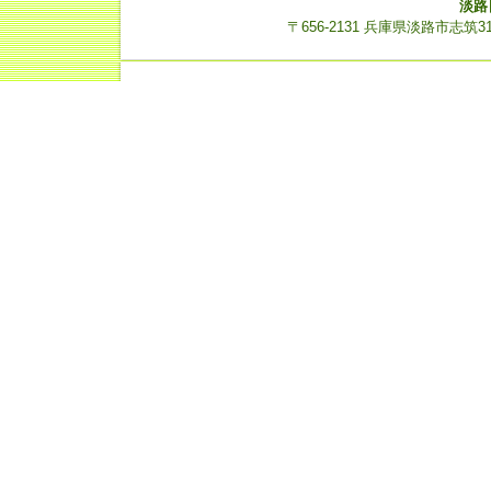
淡路
〒656-2131 兵庫県淡路市志筑3112-14