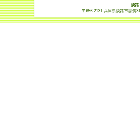
淡路
〒656-2131 兵庫県淡路市志筑3112-14