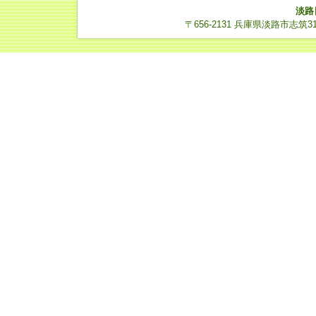
淡路
〒656-2131 兵庫県淡路市志筑3112-14