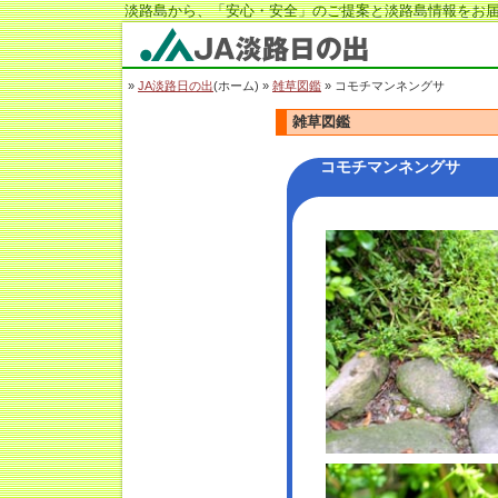
淡路島から、「安心・安全」のご提案と淡路島情報をお届
JA淡路日の出
»
JA淡路日の出
(ホーム) »
雑草図鑑
» コモチマンネングサ
雑草図鑑
コモチマンネングサ