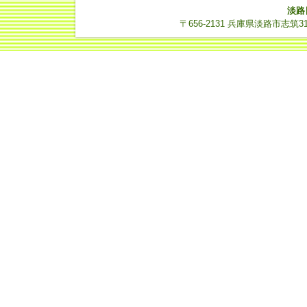
淡路
〒656-2131 兵庫県淡路市志筑3112-14