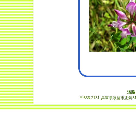
淡路
〒656-2131 兵庫県淡路市志筑3112-14