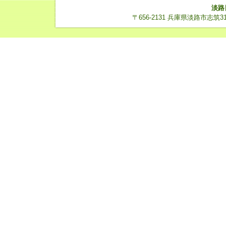
淡路
〒656-2131 兵庫県淡路市志筑3112-14