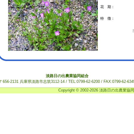
花 期：
特 徴：
淡路日の出農業協同組合
〒656-2131 兵庫県淡路市志筑3112-14 / TEL:0799-62-6200 / FAX:0799-62-634
Copyright © 2002-2026 淡路日の出農業協同組合.