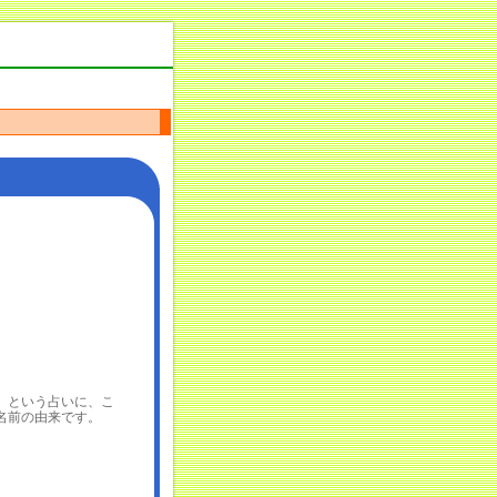
という占いに、こ
名前の由来です。