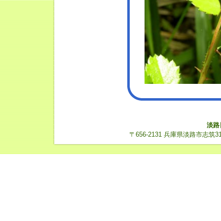
淡路
〒656-2131 兵庫県淡路市志筑3112-14