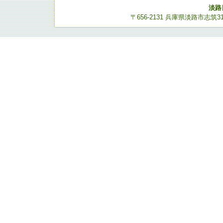
淡路
〒656-2131 兵庫県淡路市志筑3112-14