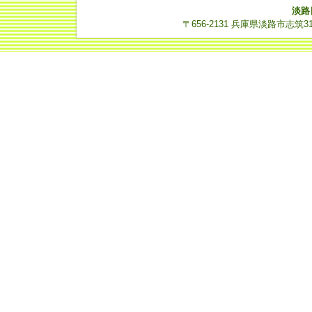
淡路
〒656-2131 兵庫県淡路市志筑3112-14