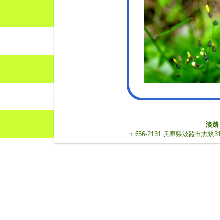
淡路
〒656-2131 兵庫県淡路市志筑3112-14