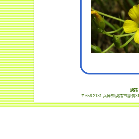
淡路
〒656-2131 兵庫県淡路市志筑3112-14