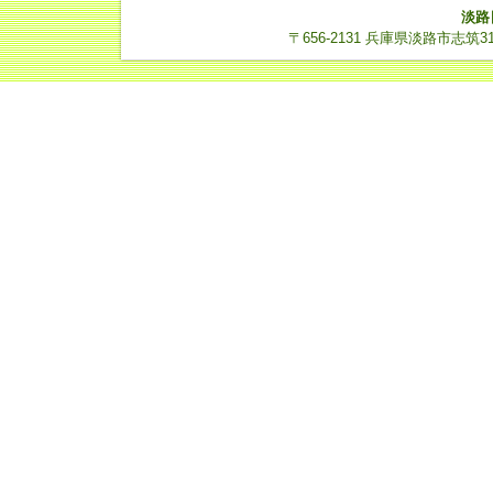
淡路
〒656-2131 兵庫県淡路市志筑3112-14