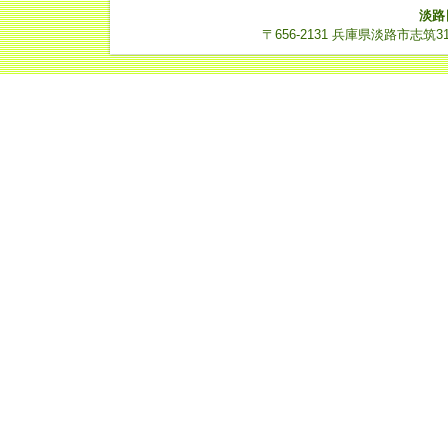
淡路
〒656-2131 兵庫県淡路市志筑3112-14